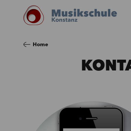
Home
KONT