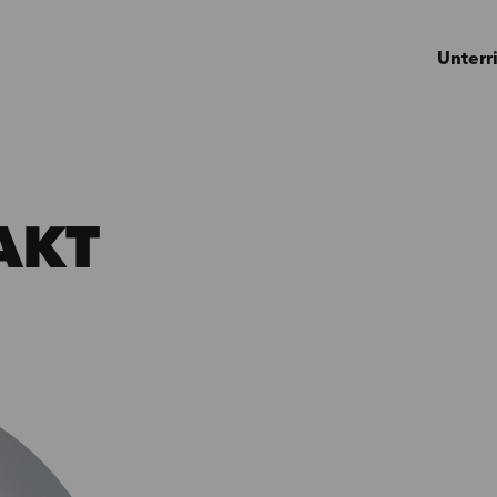
Unterr
AKT