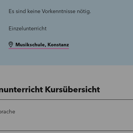
Es sind keine Vorkenntnisse nötig.
Einzelunterricht
Musikschule, Konstanz
nunterricht Kursübersicht
prache