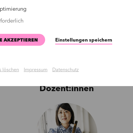
JETZT KONTAKTIERE
ptimierung
forderlich
E AKZEPTIEREN
Einstellungen speichern
 löschen
Impressum
Datenschutz
Dozent:innen