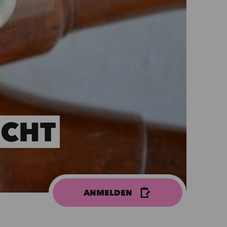
ICHT
ANMELDEN