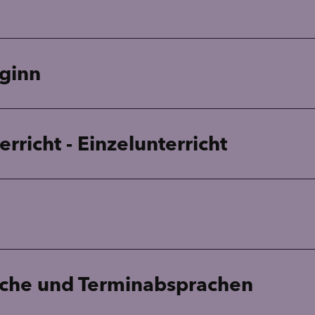
ginn
richt - Einzelunterricht
che und Terminabsprachen