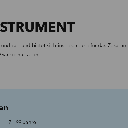
NSTRUMENT
ch und zart und bietet sich insbesondere für das Zusamm
 Gamben u. a. an.
en
7 - 99 Jahre