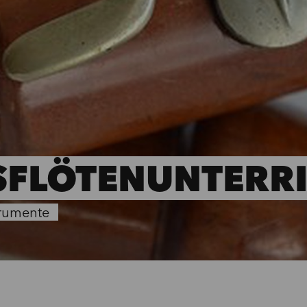
SFLÖTENUNTERR
trumente