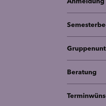
Anmeldung
Semesterbe
Gruppenunter
Beratung
Terminwüns