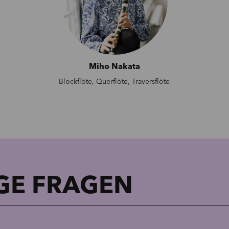
Miho Nakata
Blockflöte, Querflöte, Traversflöte
GE
FRAGEN