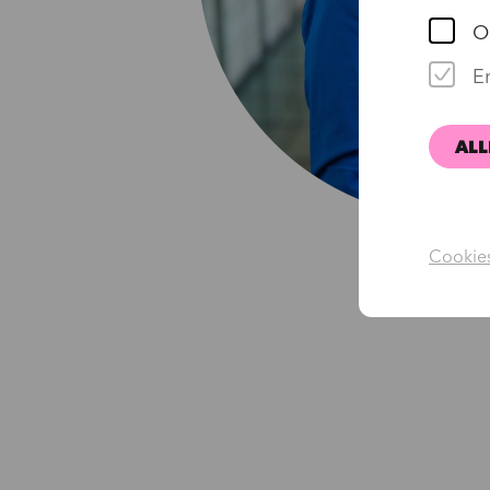
O
Er
ALL
Cookies