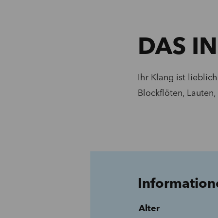
DAS I
Ihr Klang ist liebli
Blockflöten, Lauten,
Information
Alter