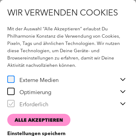
WIR VERWENDEN COOKIES
Mit der Auswahl “Alle Akzeptieren” erlaubst Du
Home
Philharmonie Konstanz die Verwendung von Cookies,
Pixeln, Tags und ähnlichen Technologien. Wir nutzen
UNTERRICHTSANGEBOTE
diese Technologien, um Deine Geräte- und
Browsereinstellungen zu erfahren, damit wir Deine
Aktivität
nachvollziehen können
.
FILTER
Externe Medien
Optimierung
Erforderlich
ALLE AKZEPTIEREN
Einstellungen speichern