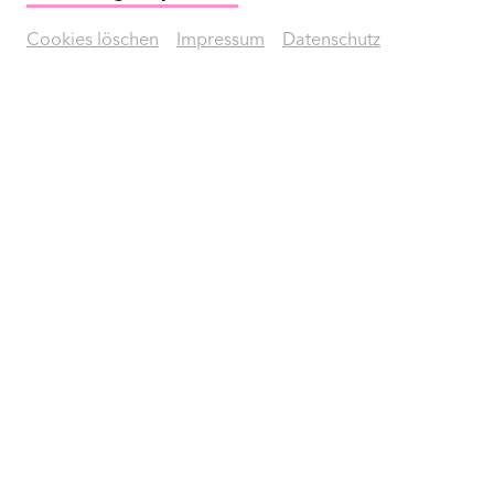
Cookies löschen
Impressum
Datenschutz
INKA 1
Instrumentenkarussell | 
Orientierungsangebot