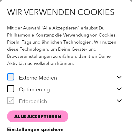
WIR VERWENDEN COOKIES
Mit der Auswahl “Alle Akzeptieren” erlaubst Du
Philharmonie Konstanz die Verwendung von Cookies,
Pixeln, Tags und ähnlichen Technologien. Wir nutzen
Home
diese Technologien, um Deine Geräte- und
Browsereinstellungen zu erfahren, damit wir Deine
UNTERRICHTSANGEBOTE
Aktivität
nachvollziehen können
.
Externe Medien
FILTER
Optimierung
Kurse / Workshops
Erforderlich
Filter zurücksetzen
ALLE AKZEPTIEREN
Einstellungen speichern